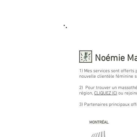
Noémie Mas
1) Mes services sont offerts 
nouvelle clientèle féminine
2) Pour trouver un massothé
région,
CLIQUEZ ICI
ou rejoin
3) Partenaires principaux of
MONTRÉAL