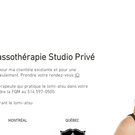
sothérapie Studio Privé
pour ma clientèle existante et pour une
 seulement. Prendre votre rendez-vous
ICI
rapeute qui pratique le lomi-atsu dans votre
dre la FQM au 514 597-0505.
frant le lomi-atsu
MONTRÉAL
QUÉBEC