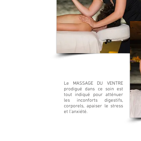
Le MASSAGE DU VENTRE
prodigué dans ce soin est
tout indiqué pour atténuer
les inconforts digestifs,
corporels, apaiser le stress
et l'anxiété.