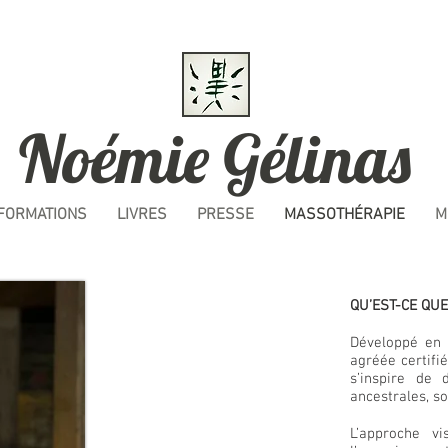
Noémie Gélinas
FORMATIONS
LIVRES
PRESSE
MASSOTHÉRAPIE
M
QU’EST-CE QUE
Développé en 
agréée certifi
s’inspire de
ancestrales, so
L’approche vi