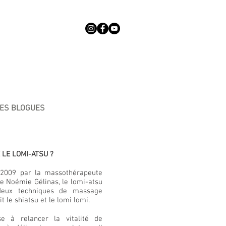
ES BLOGUES
 LE LOMI-ATSU ?
2009 par la massothérapeute
ée Noémie Gélinas, le lomi-atsu
 deux techniques de massage
it le shiatsu et le lomi lomi.
se à relancer la vitalité de